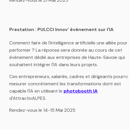
Rendez-vous le 21 Mai 2025
Prestation : PULCCI Innov' événement sur l'IA
Comment faire de l’intelligence artificielle une alliée pour 
performer ? La réponse sera donnée au cours de cet 
événement dédié aux entreprises de Haute-Savoie qui 
souhaitent intégrer l'IA dans leurs projets.
Ces entrepreneurs, salariés, cadres et dirigeants pourron
mesurer concrètement les transformations dont est 
capable l'IA en utilisant le 
photobooth IA
d'AttractivALPES.
Rendez-vous le 14-15 Mai 2025